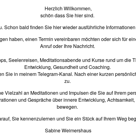
Herzlich Willkommen,
schön dass Sie hier sind.
. Schon bald finden Sie hier wieder ausführliche Informatione
agen haben, einen Termin vereinbaren möchten oder sich für ein
Anruf oder Ihre Nachricht.
ps, Seelenreisen, Meditationsabende und Kurse rund um die T
Entwicklung, Gesundheit und Coaching.
nden Sie in meinem Telegram-Kanal. Nach einer kurzen persönl
zu.
e Vielzahl an Meditationen und Impulsen die Sie auf Ihrem pe
ationen und Gespräche über innere Entwicklung, Achtsamkeit, 
bewegen.
arauf, Sie kennenzulernen und Sie ein Stück auf Ihrem Weg beg
Sabine Weimershaus