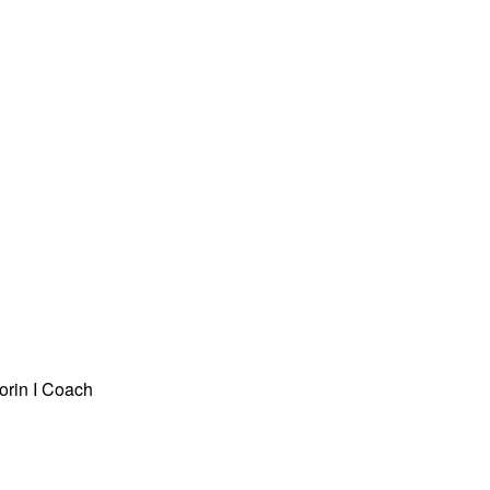
orin I Coach