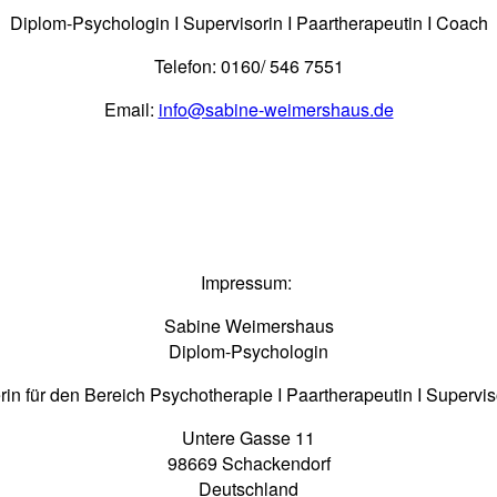
Diplom-Psychologin I Supervisorin I Paartherapeutin I Coach
Telefon: 0160/ 546 7551
Email:
info@sabine-weimershaus.de
Impressum:
Sabine Weimershaus
Diplom-Psychologin
erin für den Bereich Psychotherapie I Paartherapeutin I Supervis
Untere Gasse 11
98669 Schackendorf
Deutschland