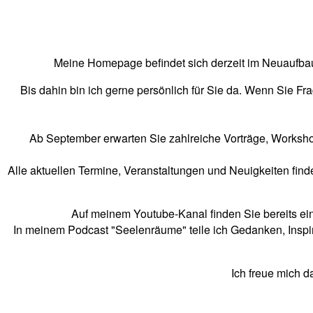
Meine Homepage befindet sich derzeit im Neuaufbau
Bis dahin bin ich gerne persönlich für Sie da. Wenn Sie Fr
Ab September erwarten Sie zahlreiche Vorträge, Worksho
Alle aktuellen Termine, Veranstaltungen und Neuigkeiten fi
Auf meinem Youtube-Kanal finden Sie bereits ein
In meinem Podcast "Seelenräume" teile ich Gedanken, Inspir
Ich freue mich d